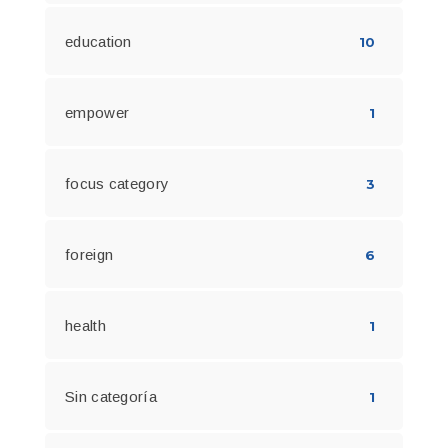
education
10
empower
1
focus category
3
foreign
6
health
1
Sin categoría
1