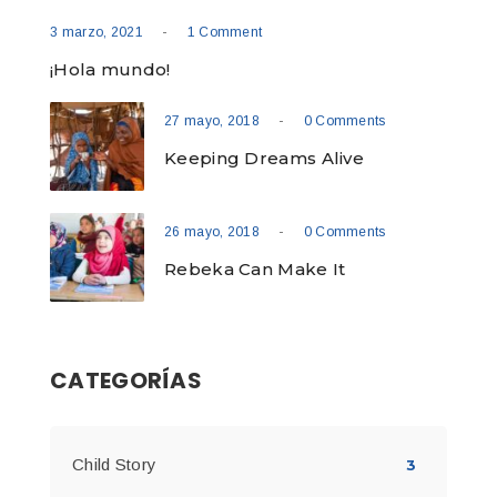
-
3 marzo, 2021
1 Comment
¡Hola mundo!
-
27 mayo, 2018
0 Comments
Keeping Dreams Alive
-
26 mayo, 2018
0 Comments
Rebeka Can Make It
CATEGORÍAS
Child Story
3