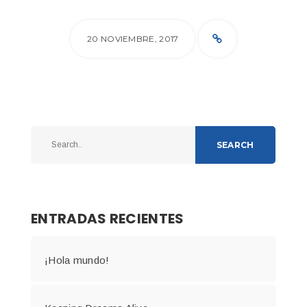
20 NOVIEMBRE, 2017
SEARCH
ENTRADAS RECIENTES
¡Hola mundo!