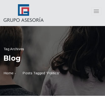
Toggl
navig
Tag Archives
Blog
Home
-
Posts Tagged 'politics'