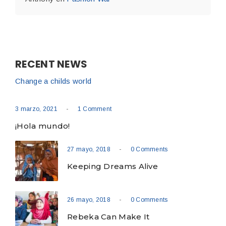
RECENT NEWS
Change a childs world
-
3 marzo, 2021
1 Comment
¡Hola mundo!
-
27 mayo, 2018
0 Comments
Keeping Dreams Alive
-
26 mayo, 2018
0 Comments
Rebeka Can Make It