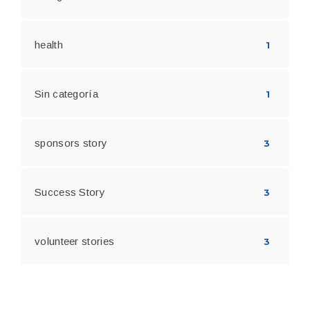
health
1
Sin categoría
1
sponsors story
3
Success Story
3
volunteer stories
3