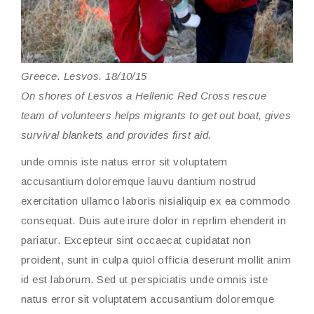
Greece. Lesvos. 18/10/15
On shores of Lesvos a Hellenic Red Cross rescue
team of volunteers helps migrants to get out boat, gives
survival blankets and provides first aid.
unde omnis iste natus error sit voluptatem
accusantium doloremque lauvu dantium nostrud
exercitation ullamco laboris nisialiquip ex ea commodo
consequat. Duis aute irure dolor in reprlim ehenderit in
pariatur. Excepteur sint occaecat cupidatat non
proident, sunt in culpa quiol officia deserunt mollit anim
id est laborum. Sed ut perspiciatis unde omnis iste
natus error sit voluptatem accusantium doloremque