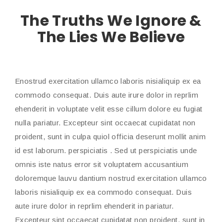
The Truths We Ignore &
The Lies We Believe
Enostrud exercitation ullamco laboris nisialiquip ex ea
commodo consequat. Duis aute irure dolor in reprlim
ehenderit in voluptate velit esse cillum dolore eu fugiat
nulla pariatur. Excepteur sint occaecat cupidatat non
proident, sunt in culpa quiol officia deserunt mollit anim
id est laborum. perspiciatis . Sed ut perspiciatis unde
omnis iste natus error sit voluptatem accusantium
doloremque lauvu dantium nostrud exercitation ullamco
laboris nisialiquip ex ea commodo consequat. Duis
aute irure dolor in reprlim ehenderit in pariatur.
Excepteur sint occaecat cupidatat non proident, sunt in