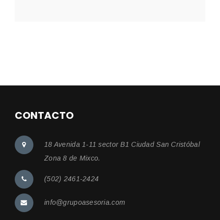
CONTACTO
18 Avenida 1-11 sector B1 Ciudad San Cristóbal
Zona 8 de Mixco.
(502) 2461-2424
info@grupoasesoria.com