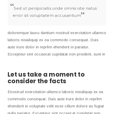
Sed ut perspiciatis unde omnis iste natus
error sit voluptatem accusantium
doloremque lauvu dantium nostrud exercitation ullamco
laboris nisialiquip ex ea commodo consequat. Duis
aute irure dolor in reprlim ehenderit in pariatur.
Excepteur sint occaecat cupidatat non proident, sunt in
Let us take a moment to
consider the facts
Enostrud exercitation ullamco laboris nisialiquip ex ea
commodo consequat. Duis aute irure dolor in reprlim
ehenderit in voluptate velit esse cillum dolore eu fugiat
nulla pariatur. Excepteur sint occaecat cupidatat non