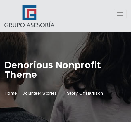
Toggl
navig
Denorious Nonprofit
Theme
Home
-
Volunteer Stories
-
Story Of Harrison