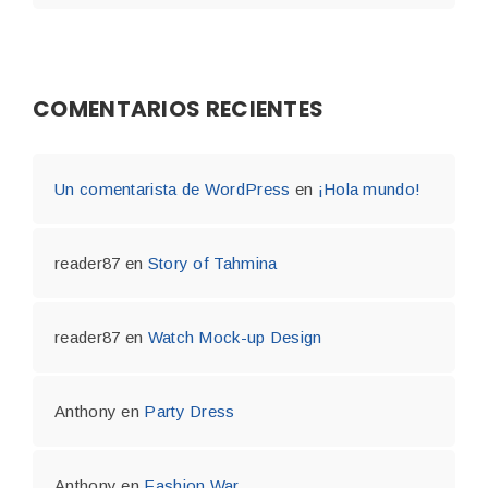
COMENTARIOS RECIENTES
Un comentarista de WordPress
en
¡Hola mundo!
reader87
en
Story of Tahmina
reader87
en
Watch Mock-up Design
Anthony
en
Party Dress
Anthony
en
Fashion War