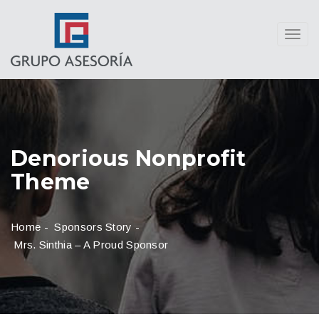
Toggl
navig
Denorious Nonprofit
Theme
Home
-
Sponsors Story
-
Mrs. Sinthia – A Proud Sponsor