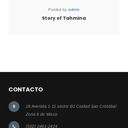
Posted by
admin
Story of Tahmina
CONTACTO
18 Avenida 1-11 sector B1 Ciudad San Cristóbal
Zona 8 de Mixco.
(502) 2461-2424