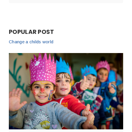
POPULAR POST
Change a childs world