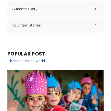
Success Story
3
volunteer stories
3
POPULAR POST
Change a childs world