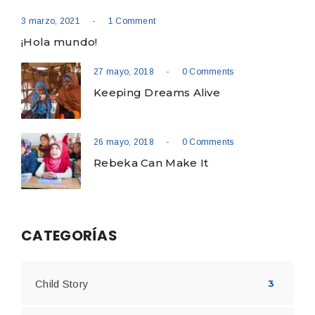
-
3 marzo, 2021
1 Comment
¡Hola mundo!
-
27 mayo, 2018
0 Comments
Keeping Dreams Alive
-
26 mayo, 2018
0 Comments
Rebeka Can Make It
CATEGORÍAS
Child Story
3